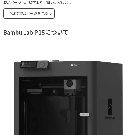
製品ページは、以下よりご覧いただけます。
P1Sの製品ページを見る
Bambu Lab P1Sについて