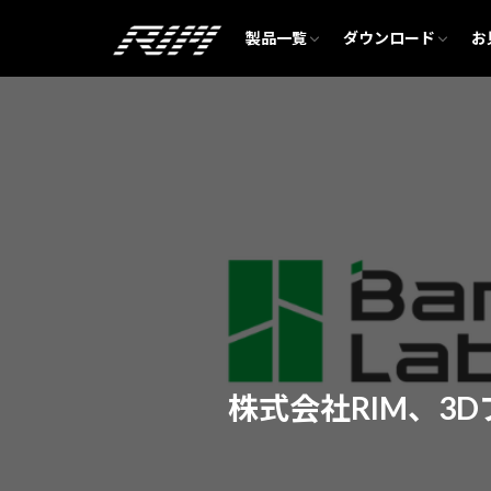
Bambu Lab H2D
Bambu Lab X1E
Bambu Lab A1
Bambu Lab A1 mini
フィラメント・消耗品
Bambu Studio
製品一覧
ダウンロード
お
Bambu Lab H2D
Bambu Lab X1E
Bambu Lab A1
Bambu Lab A1 mini
フィラメント・消耗品
Bambu Studio
カテゴリー
株式会社RIM、3D