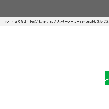
TOP
お知らせ
株式会社RIM、3DプリンターメーカーBambu Labと正規代