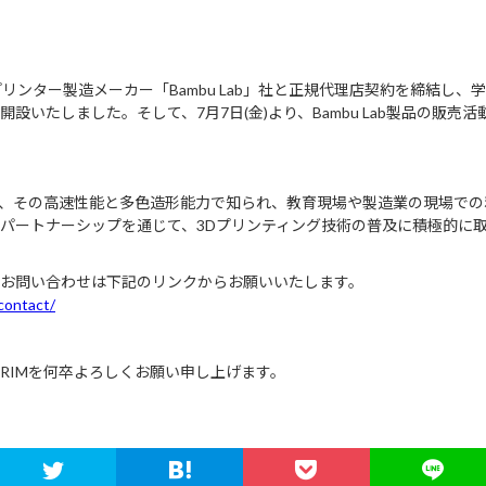
プリンター製造メーカー「Bambu Lab」社と正規代理店契約を締結し
設いたしました。そして、7月7日(金)より、Bambu Lab製品の販売
の製品は、その高速性能と多色造形能力で知られ、教育現場や製造業の現場で
パートナーシップを通じて、3Dプリンティング技術の普及に積極的に
お問い合わせは下記のリンクからお願いいたします。
/contact/
RIMを何卒よろしくお願い申し上げます。