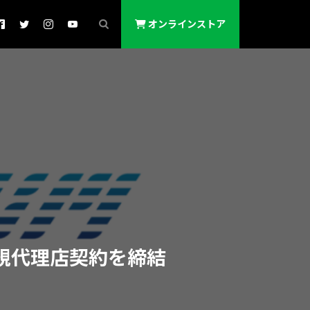
オンラインストア
と正規代理店契約を締結