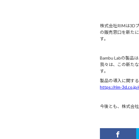
株式会社RIMは3D
の販売窓口を新たに開
す。
Bambu Lab
我々は、この新たな
す。
製品の導入に関する
https://rim-3d.co.jp
今後とも、株式会社