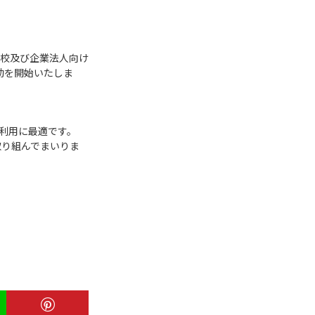
、学校及び企業法人向け
活動を開始いたしま
の利用に最適です。
取り組んでまいりま