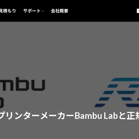
購入前のご相談
アフターサポート
Bambu Lab 保証規約
見積もり
サポート
会社概要
購入前のご相談
アフターサポート
Bambu Lab 保証規約
検索
プリンターメーカーBambu Lab