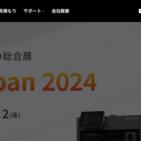
購入前のご相談
アフターサポート
Bambu Lab 保証規約
見積もり
サポート
会社概要
購入前のご相談
アフターサポート
Bambu Lab 保証規約
検索