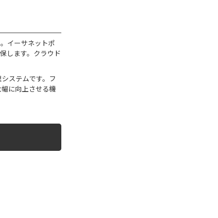
ー。イーサネットポ
保します。クラウド
理システムです。フ
大幅に向上させる機