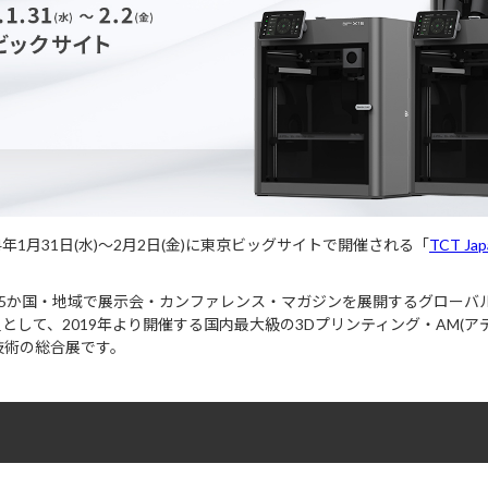
24年1月31日(水)〜2月2日(金)に東京ビッグサイトで開催される「
TCT Jap
、世界5か国・地域で展示会・カンファレンス・マガジンを展開するグローバ
の一員として、2019年より開催する国内最大級の3Dプリンティング・AM(
技術の総合展です。