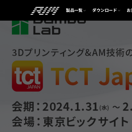
Bambu Lab H2D
Bambu Lab X1E
Bambu Lab A1
Bambu Lab A1 mini
フィラメント・消耗品
Bambu Studio
製品一覧
ダウンロード
お
Bambu Lab H2D
Bambu Lab X1E
Bambu Lab A1
Bambu Lab A1 mini
フィラメント・消耗品
Bambu Studio
カテゴリー