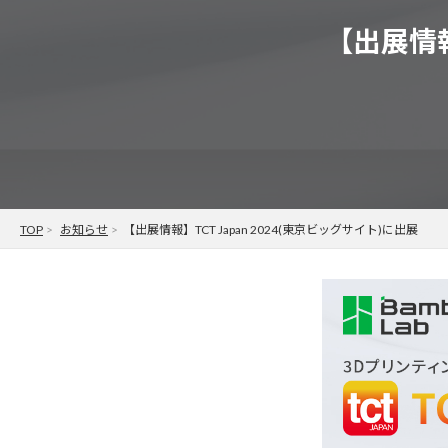
【出展情報
TOP
お知らせ
【出展情報】TCT Japan 2024(東京ビッグサイト)に出展