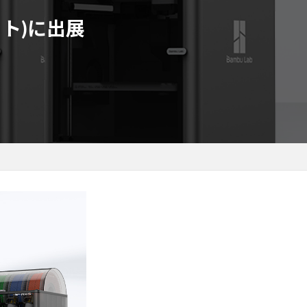
イト)に出展