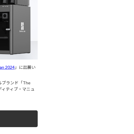
an 2024
」に出展い
ルブランド「The
アディティブ・マニュ