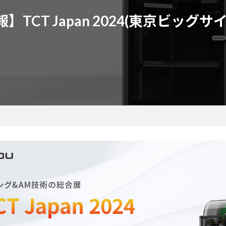
】TCT Japan 2024(東京ビッグサ